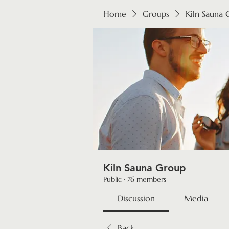
Home
Groups
Kiln Sauna
Kiln Sauna Group
Public
·
76 members
Discussion
Media
Back