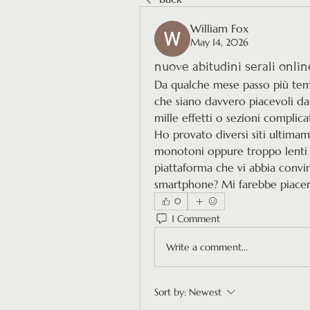
William Fox
May 14, 2026
nuove abitudini serali onlin
Da qualche mese passo più temp
che siano davvero piacevoli da
mille effetti o sezioni complicat
Ho provato diversi siti ultimam
monotoni oppure troppo lenti d
piattaforma che vi abbia convi
smartphone? Mi farebbe piacere
0
1 Comment
Write a comment...
Sort by:
Newest