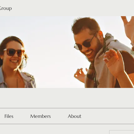
 Group
Files
Members
About