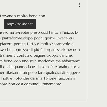
 trovando molto bene con  
https://bassbet.it/
 piattaforme dopo pochi giorni, invece qui 
piacere perché tutto è molto scorrevole e 
e che apprezzo di più è l’organizzazione: non 
ra menu confusi o pagine troppo cariche. 
ta bene, con uno stile moderno ma abbastanza 
i occhi quando la usi la sera. Personalmente la 
r rilassarmi un po’ e fare qualcosa di leggero 
. Inoltre noto che da smartphone funziona in 
 cosa non così comune ultimamente.